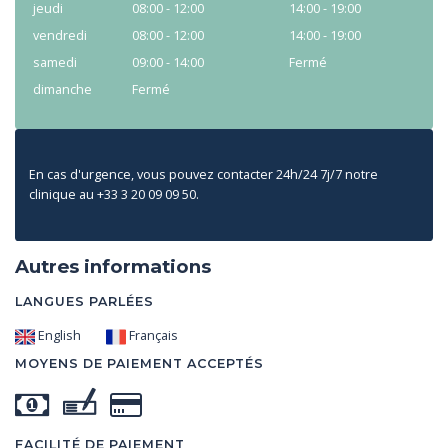
jeudi
08:00 - 12:00
14:00 - 19:00
vendredi
08:00 - 12:00
14:00 - 19:00
samedi
09:00 - 14:00
Fermé
dimanche
Fermé
En cas d'urgence, vous pouvez contacter 24h/24 7j/7 notre
clinique au +33 3 20 09 09 50.
Autres informations
LANGUES PARLÉES
English
Français
MOYENS DE PAIEMENT ACCEPTÉS
FACILITÉ DE PAIEMENT