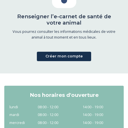
Renseigner l’e-carnet de santé de
votre animal
Vous pourrez consulter les informations médicales de votre
animal à tout moment et en tous lieux.
Créer mon compte
Nos horaires d'ouverture
lundi
08:00 - 12:00
14:00 - 19:00
mardi
08:00 - 12:00
14:00 - 19:00
mercredi
08:00 - 12:00
14:00 - 19:00