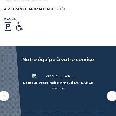
ASSURANCE ANIMALE ACCEPTÉE
ACCÈS
Notre équipe à votre service
Docteur Vétérinaire Jérémie Maurice
Vétérinaire
Précédent
Su